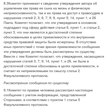
8.3Комитет принимает к сведению утверждения автора об
ущемлении как права ее сына на жизнь и физическую
неприкосновенность, так и ее права на доступ к правосудию в
нарушение статей 2; 3; 6; 7; 9; 9, пункт 5; 14, пункт 1; и 26
Пакта. Комитет полагает, что эти утверждения в основном
подпадают под сферу действия статьи 6, пункт 1, и статьи 2,
пункт 3, что они являются в достаточной степени
обоснованными в целях приемлемости и что внутренние
средства правовой защиты были исчерпаны. В отсутствие
иных препятствий с точки зрения приемлемости сообщения
эти утверждения должны быть рассмотрены по существу.
Вместе с тем Комитет полагает, что утверждения, касающиеся
нарушения статей 3; 7; 9; 14, пункт 1; и 26, не были в
достаточной степени обоснованы в целях приемлемости, и
считает их неприемлемыми по смыслу статьи 2
Факультативного протокола.
Рассмотрение сообщения по существу
9.1Комитет по правам человека рассмотрел настоящее
сообщение с учетом информации, представленной
Сторонами, в соответствии с пунктом 1 статьи 5
Факультативного протокола.