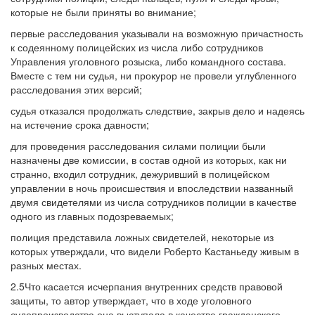
которые не были приняты во внимание;
первые расследования указывали на возможную причастность
к содеянному полицейских из числа либо сотрудников
Управления уголовного розыска, либо командного состава.
Вместе с тем ни судья, ни прокурор не провели углубленного
расследования этих версий;
судья отказался продолжать следствие, закрыв дело и надеясь
на истечение срока давности;
для проведения расследования силами полиции были
назначены две комиссии, в состав одной из которых, как ни
странно, входил сотрудник, дежуривший в полицейском
управлении в ночь происшествия и впоследствии названный
двумя свидетелями из числа сотрудников полиции в качестве
одного из главных подозреваемых;
полиция представила ложных свидетелей, некоторые из
которых утверждали, что видели Роберто Кастаньеду живым в
разных местах.
2.5Что касается исчерпания внутренних средств правовой
защиты, то автор утверждает, что в ходе уголовного
судопроизводства она выступала в качестве гражданского