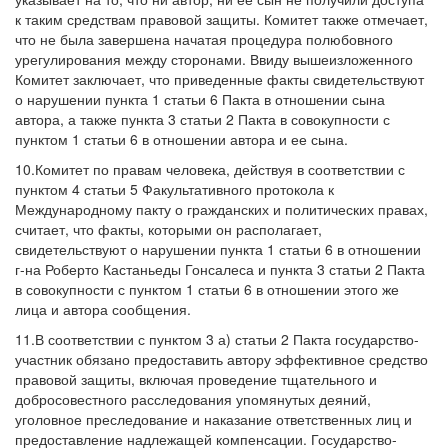
к таким средствам правовой защиты. Комитет также отмечает,
что не была завершена начатая процедура полюбовного
урегулирования между сторонами. Ввиду вышеизложенного
Комитет заключает, что приведенные факты свидетельствуют
о нарушении пункта 1 статьи 6 Пакта в отношении сына
автора, а также пункта 3 статьи 2 Пакта в совокупности с
пунктом 1 статьи 6 в отношении автора и ее сына.
10.Комитет по правам человека, действуя в соответствии с
пунктом 4 статьи 5 Факультативного протокола к
Международному пакту о гражданских и политических правах,
считает, что факты, которыми он располагает,
свидетельствуют о нарушении пункта 1 статьи 6 в отношении
г-на Роберто Кастаньеды Гонсалеса и пункта 3 статьи 2 Пакта
в совокупности с пунктом 1 статьи 6 в отношении этого же
лица и автора сообщения.
11.В соответствии с пунктом 3 а) статьи 2 Пакта государство-
участник обязано предоставить автору эффективное средство
правовой защиты, включая проведение тщательного и
добросовестного расследования упомянутых деяний,
уголовное преследование и наказание ответственных лиц и
предоставление надлежащей компенсации. Государство-