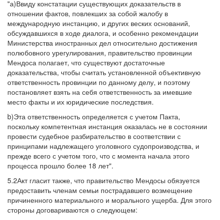
"а)Ввиду констатации существующих доказательств в
отношении фактов, повлекших за собой жалобу в
международную инстанцию, и других веских оснований,
обсуждавшихся в ходе диалога, и особенно рекомендации
Министерства иностранных дел относительно достижения
полюбовного урегулирования, правительство провинции
Мендоса полагает, что существуют достаточные
доказательства, чтобы считать установленной объективную
ответственность провинции по данному делу, и поэтому
постановляет взять на себя ответственность за имевшие
место факты и их юридические последствия.
b)Эта ответственность определяется с учетом Пакта,
поскольку компетентная инстанция оказалась не в состоянии
провести судебное разбирательство в соответствии с
принципами надлежащего уголовного судопроизводства, и
прежде всего с учетом того, что с момента начала этого
процесса прошло более 18 лет".
5.2Акт гласит также, что правительство Мендосы обязуется
предоставить членам семьи пострадавшего возмещение
причиненного материального и морального ущерба. Для этого
стороны договариваются о следующем: