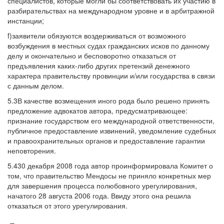
специалистов, которые могли бы соответствовать их участию в
разбирательствах на международном уровне и в арбитражной
инстанции;
f)заявители обязуются воздерживаться от возможного
возбуждения в местных судах гражданских исков по данному
делу и окончательно и бесповоротно отказаться от
предъявления каких-либо других претензий денежного
характера правительству провинции и/или государства в связи
с данным делом.
5.3В качестве возмещения иного рода было решено принять
предложение адвокатов автора, предусматривающее:
признание государством его международной ответственности,
публичное предоставление извинений, уведомление судебных
и правоохранительных органов и предоставление гарантии
неповторения.
5.430 декабря 2008 года автор проинформировала Комитет о
том, что правительство Мендосы не приняло конкретных мер
для завершения процесса полюбовного урегулирования,
начатого 28 августа 2006 года. Ввиду этого она решила
отказаться от этого урегулирования.