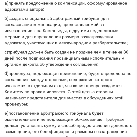
а)принять предложение о компенсации, сформулированное
адвокатами автора;
b)создать специальный арбитражный трибунал для
согласования компенсации, предоставляемой за
исчезновение г-на Кастаньеды, с другими неденежными
мерами и для определения размера вознаграждения
адвокатов, участвующих в международном разбирательстве;
с)трибунал должен быть создан не позднее чем в течение 30
дней после подписания провинциальным исполнительным
органом декрета об утверждении соглашения;
d)процедура, подлежащая применению, будет определена по
соглашению между сторонами, содержание которого
излагается в отдельном акте, чья копия препровождается
Комитету по правам человека. С этой целью стороны
назначают представителя для участия в обсуждениях этой
процедуры;
е)постановление арбитражного трибунала будет
окончательным и не подлежащим обжалованию. Трибунал
должен установить сумму и способ предоставления денежного
возмещения, его бенефициаров и размеры вознаграждения