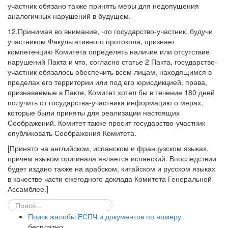
участник обязано также принять меры для недопущения
аналогичных нарушений в будущем.
12.Принимая во внимание, что государство-участник, будучи
участником Факультативного протокола, признает
компетенцию Комитета определять наличие или отсутствие
нарушений Пакта и что, согласно статье 2 Пакта, государство-
участник обязалось обеспечить всем лицам, находящимся в
пределах его территории или под его юрисдикцией, права,
признаваемые в Пакте, Комитет хотел бы в течение 180 дней
получить от государства-участника информацию о мерах,
которые были приняты для реализации настоящих
Соображений. Комитет также просит государство-участник
опубликовать Соображения Комитета.
[Принято на английском, испанском и французском языках,
причем языком оригинала является испанский. Впоследствии
будет издано также на арабском, китайском и русском языках
в качестве части ежегодного доклада Комитета Генеральной
Ассамблее.]
Поиск жалобы ЕСПЧ и документов по номеру
бесплатно