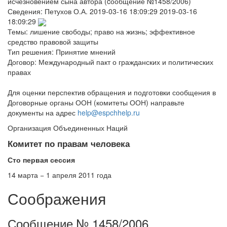
исчезновением сына автора (cообщение №1458/2006)
Сведения:
Петухов О.А.
2019-03-16 18:09:29
2019-03-16
18:09:29
Темы:
лишение свободы; право на жизнь; эффективное
средство правовой защиты
Тип решения:
Принятие мнений
Договор:
Международный пакт о гражданских и политических
правах
Для оценки перспектив обращения и подготовки сообщения в
Договорные органы ООН (комитеты ООН) направьте
документы на адрес
help@espchhelp.ru
Организация Объединенных Наций
Комитет по правам человека
Сто первая сессия
14 марта − 1 апреля 2011 года
Соображения
Сообщение № 1458/2006