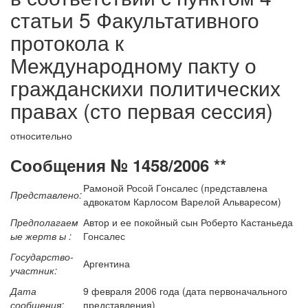
статьи 5 Факультативного
протокола к
Международному пакту о
гражданскихи политических
правах (сто первая сессия)
относительно
Сообщения № 1458/2006 **
Рамоной Росой Гонсалес (представлена
Представлено:
адвокатом Карлосом Варелой Альваресом)
Предполагаем
Автор и ее покойный сын Роберто Кастаньеда
ые жертв ы :
Гонсалес
Государство-
Аргентина
участник:
Дата
9 февраля 2006 года (дата первоначального
сообщения:
представления)