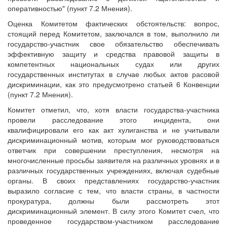
оперативностью" (пункт 7.2 Мнения).
Оценка Комитетом фактических обстоятельств: вопрос,
стоящий перед Комитетом, заключался в том, выполнило ли
государство-участник свое обязательство обеспечивать
эффективную защиту и средства правовой защиты в
компетентных национальных судах или других
государственных институтах в случае любых актов расовой
дискриминации, как это предусмотрено статьей 6 Конвенции
(пункт 7.2 Мнения).
Комитет отметил, что, хотя власти государства-участника
провели расследование этого инцидента, они
квалифицировали его как акт хулиганства и не учитывали
дискриминационный мотив, которым мог руководствоваться
ответчик при совершении преступления, несмотря на
многочисленные просьбы заявителя на различных уровнях и в
различных государственных учреждениях, включая судебные
органы. В своих представлениях государство-участник
выразило согласие с тем, что власти страны, в частности
прокуратура, должны были рассмотреть этот
дискриминационный элемент. В силу этого Комитет счел, что
проведенное государством-участником расследование