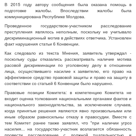
В 2015 году автору сообщения была оказана помощь в
подготовке жалобы. Впоследствии жалобы была
коммуницирована Республике Молдова.
Проведенное государством-участником расследование
преступления являлось неполным, поскольку не учитывало
дискриминационный мотив в действиях ответчика. Установлен
факт нарушения статьи 6 Конвенции.
Как следовало из текста Мнения, заявитель утверждал -
поскольку суды отказались рассматривать наличие мотива
расовой дискриминации по уголовному делу в отношении
лица, осуществившего насилие к заявителю, его право на
эффективное средство правовой защиты и право на защиту в
соответствии со статьей 6 Конвенции было нарушено.
Правовые позиции Комитета: в компетенцию Комитета не
входит оценка толкования национальными органами фактов и
национального законодательства, за исключением случаев,
когда принятые решения являются явно произвольными или
иным образом равносильны отказу в правосудии. Вместе с
тем Комитет ранее также заявлял, что "при наличии угроз
насилия... на государство-участник возлагается обязанность
провести расследование с должной тщательностью и