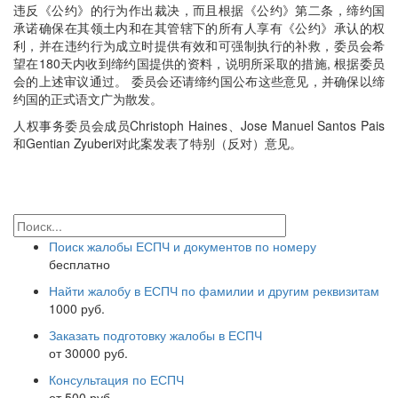
违反《公约》的行为作出裁决，而且根据《公约》第二条，缔约国
承诺确保在其领土内和在其管辖下的所有人享有《公约》承认的权
利，并在违约行为成立时提供有效和可强制执行的补救，委员会希
望在180天内收到缔约国提供的资料，说明所采取的措施, 根据委员
会的上述审议通过。 委员会还请缔约国公布这些意见，并确保以缔
约国的正式语文广为散发。
人权事务委员会成员Christoph Haines、Jose Manuel Santos Pais
和Gentian Zyuberi对此案发表了特别（反对）意见。
Поиск жалобы ЕСПЧ и документов по номеру
бесплатно
Найти жалобу в ЕСПЧ по фамилии и другим реквизитам
1000 руб.
Заказать подготовку жалобы в ЕСПЧ
от 30000 руб.
Консультация по ЕСПЧ
от 500 руб.