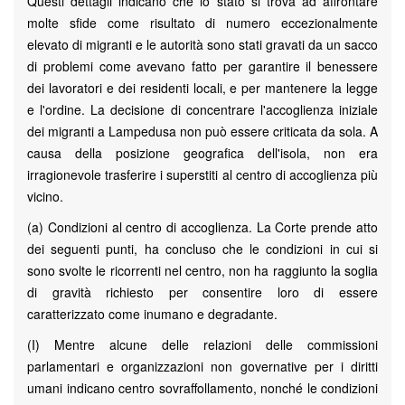
Questi dettagli indicano che lo stato si trova ad affrontare
molte sfide come risultato di numero eccezionalmente
elevato di migranti e le autorità sono stati gravati da un sacco
di problemi come avevano fatto per garantire il benessere
dei lavoratori e dei residenti locali, e per mantenere la legge
e l'ordine. La decisione di concentrare l'accoglienza iniziale
dei migranti a Lampedusa non può essere criticata da sola. A
causa della posizione geografica dell'isola, non era
irragionevole trasferire i superstiti al centro di accoglienza più
vicino.
(a) Condizioni al centro di accoglienza. La Corte prende atto
dei seguenti punti, ha concluso che le condizioni in cui si
sono svolte le ricorrenti nel centro, non ha raggiunto la soglia
di gravità richiesto per consentire loro di essere
caratterizzato come inumano e degradante.
(I) Mentre alcune delle relazioni delle commissioni
parlamentari e organizzazioni non governative per i diritti
umani indicano centro sovraffollamento, nonché le condizioni