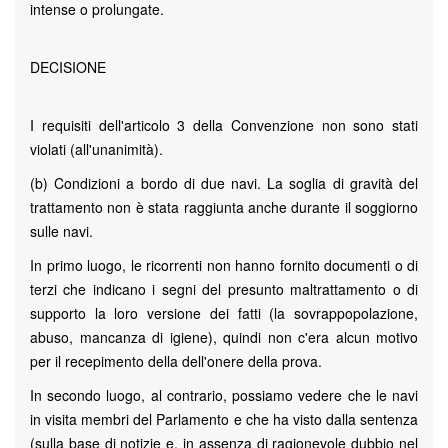
intense o prolungate.
DECISIONE
I requisiti dell'articolo 3 della Convenzione non sono stati
violati (all'unanimità).
(b) Condizioni a bordo di due navi. La soglia di gravità del
trattamento non è stata raggiunta anche durante il soggiorno
sulle navi.
In primo luogo, le ricorrenti non hanno fornito documenti o di
terzi che indicano i segni del presunto maltrattamento o di
supporto la loro versione dei fatti (la sovrappopolazione,
abuso, mancanza di igiene), quindi non c'era alcun motivo
per il recepimento della dell'onere della prova.
In secondo luogo, al contrario, possiamo vedere che le navi
in ​​visita membri del Parlamento e che ha visto dalla sentenza
(sulla base di notizie e, in assenza di ragionevole dubbio nel