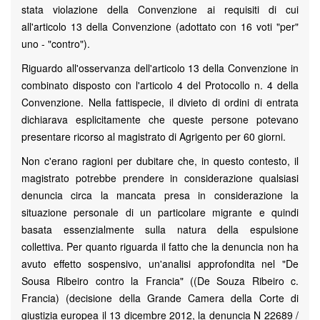
stata violazione della Convenzione ai requisiti di cui
all'articolo 13 della Convenzione (adottato con 16 voti "per"
uno - "contro").
Riguardo all'osservanza dell'articolo 13 della Convenzione in
combinato disposto con l'articolo 4 del Protocollo n. 4 della
Convenzione. Nella fattispecie, il divieto di ordini di entrata
dichiarava esplicitamente che queste persone potevano
presentare ricorso al magistrato di Agrigento per 60 giorni.
Non c'erano ragioni per dubitare che, in questo contesto, il
magistrato potrebbe prendere in considerazione qualsiasi
denuncia circa la mancata presa in considerazione la
situazione personale di un particolare migrante e quindi
basata essenzialmente sulla natura della espulsione
collettiva. Per quanto riguarda il fatto che la denuncia non ha
avuto effetto sospensivo, un'analisi approfondita nel "De
Sousa Ribeiro contro la Francia" ((De Souza Ribeiro c.
Francia) (decisione della Grande Camera della Corte di
giustizia europea il 13 dicembre 2012, la denuncia N 22689 /