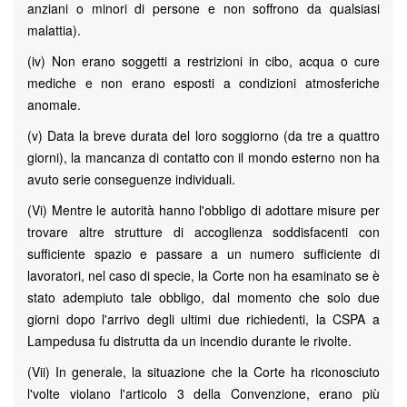
anziani o minori di persone e non soffrono da qualsiasi
malattia).
(iv) Non erano soggetti a restrizioni in cibo, acqua o cure
mediche e non erano esposti a condizioni atmosferiche
anomale.
(v) Data la breve durata del loro soggiorno (da tre a quattro
giorni), la mancanza di contatto con il mondo esterno non ha
avuto serie conseguenze individuali.
(Vi) Mentre le autorità hanno l'obbligo di adottare misure per
trovare altre strutture di accoglienza soddisfacenti con
sufficiente spazio e passare a un numero sufficiente di
lavoratori, nel caso di specie, la Corte non ha esaminato se è
stato adempiuto tale obbligo, dal momento che solo due
giorni dopo l'arrivo degli ultimi due richiedenti, la CSPA a
Lampedusa fu distrutta da un incendio durante le rivolte.
(Vii) In generale, la situazione che la Corte ha riconosciuto
l'volte violano l'articolo 3 della Convenzione, erano più