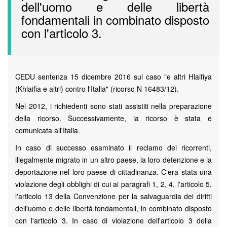
dell'uomo e delle libertà
fondamentali in combinato disposto
con l'articolo 3.
CEDU sentenza 15 dicembre 2016 sul caso "e altri Hlaifiya
(Khlaifia e altri) contro l'Italia" (ricorso N 16483/12).
Nel 2012, i richiedenti sono stati assistiti nella preparazione
della ricorso. Successivamente, la ricorso è stata e
comunicata all'Italia.
In caso di successo esaminato il reclamo dei ricorrenti,
illegalmente migrato in un altro paese, la loro detenzione e la
deportazione nel loro paese di cittadinanza. C'era stata una
violazione degli obblighi di cui ai paragrafi 1, 2, 4, l'articolo 5,
l'articolo 13 della Convenzione per la salvaguardia dei diritti
dell'uomo e delle libertà fondamentali, in combinato disposto
con l'articolo 3. In caso di violazione dell'articolo 3 della