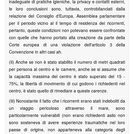
inadeguate di pratiche igieniche, la privacy e contatti esterni,
le loro conclusioni sono, tuttavia, controbilanciati dalla
relazione del Consiglio d'Europa, Assemblea parlamentare
per il periodo vicino al il tempo di residenza dei ricorrenti,
pertanto, queste condizioni non potevano essere confrontate
con quelle che hanno portato alla creazione da parte della
Corte europea di una violazione dell'articolo 3 della
Convenzione in altri casi ah.
(Ii) Anche se non è stato stabilito il numero di metri quadrati
per persona al centro e le camere, anche se si assume che
la capacità massima del centro è stato superato del 15 -
75%, la libertà di movimento di cui godono i richiedenti nel
centro, è stato quello di rimediare a queste carenze.
(Iii) Nonostante il fatto che i ricorrenti erano stati indeboliti da
un viaggio pericoloso attraverso il mare, sono
particolarmente vulnerabili (non erano richiedenti asilo non
sono sosteneva di avere esperienze traumatiche nel loro
paese di origine, non apparteneva alla categoria degli