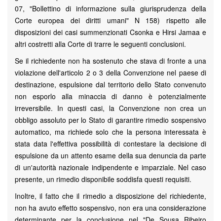
07, "Bollettino di informazione sulla giurisprudenza della
Corte europea dei diritti umani" N 158) rispetto alle
disposizioni dei casi summenzionati Csonka e Hirsi Jamaa e
altri costretti alla Corte di trarre le seguenti conclusioni.
Se il richiedente non ha sostenuto che stava di fronte a una
violazione dell'articolo 2 o 3 della Convenzione nel paese di
destinazione, espulsione dal territorio dello Stato convenuto
non esporlo alla minaccia di danno è potenzialmente
irreversibile. In questi casi, la Convenzione non crea un
obbligo assoluto per lo Stato di garantire rimedio sospensivo
automatico, ma richiede solo che la persona interessata è
stata data l'effettiva possibilità di contestare la decisione di
espulsione da un attento esame della sua denuncia da parte
di un'autorità nazionale indipendente e imparziale. Nel caso
presente, un rimedio disponibile soddisfa questi requisiti.
Inoltre, il fatto che il rimedio a disposizione del richiedente,
non ha avuto effetto sospensivo, non era una considerazione
determinante per la conclusione nel "De Sousa Ribeiro