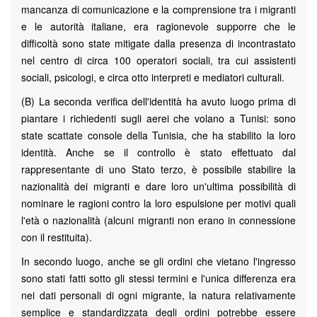
mancanza di comunicazione e la comprensione tra i migranti
e le autorità italiane, era ragionevole supporre che le
difficoltà sono state mitigate dalla presenza di incontrastato
nel centro di circa 100 operatori sociali, tra cui assistenti
sociali, psicologi, e circa otto interpreti e mediatori culturali.
(B) La seconda verifica dell'identità ha avuto luogo prima di
piantare i richiedenti sugli aerei che volano a Tunisi: sono
state scattate console della Tunisia, che ha stabilito la loro
identità. Anche se il controllo è stato effettuato dal
rappresentante di uno Stato terzo, è possibile stabilire la
nazionalità dei migranti e dare loro un'ultima possibilità di
nominare le ragioni contro la loro espulsione per motivi quali
l'età o nazionalità (alcuni migranti non erano in connessione
con il restituita).
In secondo luogo, anche se gli ordini che vietano l'ingresso
sono stati fatti sotto gli stessi termini e l'unica differenza era
nei dati personali di ogni migrante, la natura relativamente
semplice e standardizzata degli ordini potrebbe essere