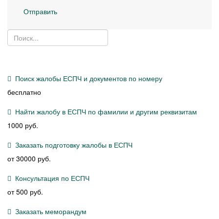
Отправить
Поиск жалобы ЕСПЧ и документов по номеру
бесплатно
Найти жалобу в ЕСПЧ по фамилии и другим реквизитам
1000 руб.
Заказать подготовку жалобы в ЕСПЧ
от 30000 руб.
Консультация по ЕСПЧ
от 500 руб.
Заказать меморандум