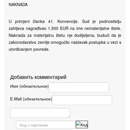
NAKNADA
U primjeni članka 41. Konvencije. Sud je podnositelju
zahtjeva nagrađivao 1.500 EUR na ime nematerijalne štete.
Naknada za materijalnu štetu nje dodijeljena, budući da je
zakonodavstvo zemlje omogućilo nastavak postupka u vezi s
utvrđivanjem povrede.
Добавить комментарий
Имя (обязательное)
E-Mail (обязательное)