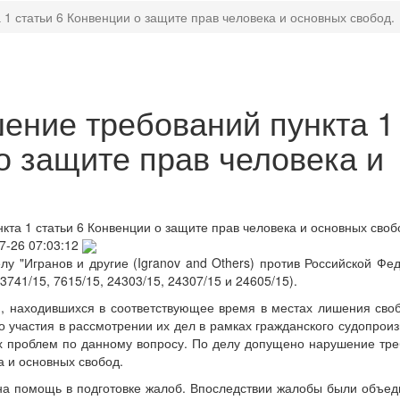
1 статьи 6 Конвенции о защите прав человека и основных свобод.
ние требований пункта 1
о защите прав человека и
та 1 статьи 6 Конвенции о защите прав человека и основных своб
7-26 07:03:12
у "Игранов и другие (Igranov and Others) против Российской Фе
3741/15, 7615/15, 24303/15, 24307/15 и 24605/15).
, находившихся в соответствующее время в местах лишения сво
о участия в рассмотрении их дел в рамках гражданского судопроиз
ых проблем по данному вопросу. По делу допущено нарушение тр
а и основных свобод.
ана помощь в подготовке жалоб. Впоследствии жалобы были объе