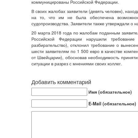
коммуницированы Российской Федерации.
В своих жалобах заявители (девять человек), нах
на то, что им не была обеспечена возможнос
судопроизводства. Заявители также утверждали о н
20 марта 2018 года по жалобам поданным заявите
Российской Федерации нарушили требование
разбирательство), отклонил требование о вынесен
шести заявителям по 1 500 евро в качестве комп
от Швейцарии), обосновав необходимость приняти
ситуации в разрез с мнениями своих коллег.
Добавить комментарий
Имя (обязательное)
E-Mail (обязательное)