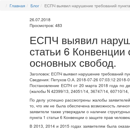
Главная
Блог
ЕСПЧ выявил нарушение требований пункта 
26.07.2018
Просмотров: 483
ЕСПЧ выявил наруше
статьи 6 Конвенции 
основных свобод.
Заголовок:
ЕСПЧ выявил нарушение требований пунк
Сведения:
Петухов О.А.
2018-07-26 07:03:12
2018-0
Постановление ЕСПЧ от 20 марта 2018 года по дел
(жалобы N 42399/13, 24051/14, 36747/14, 60710/14, 
По делу успешно рассмотрены жалобы заявителей
то, что им не была обеспечена возможность личног
заявители также утверждали о наличии структурн
пункта 1 статьи 6 Конвенции о защите прав человек
В 2013, 2014 и 2015 годах заявителям была оказ