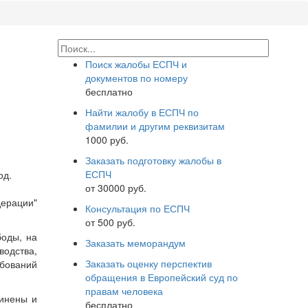
Поиск жалобы ЕСПЧ и
документов по номеру
бесплатно
Найти жалобу в ЕСПЧ по
фамилии и другим реквизитам
1000 руб.
Заказать подготовку жалобы в
ЕСПЧ
од.
от 30000 руб.
дерации"
Консультация по ЕСПЧ
от 500 руб.
боды, на
Заказать меморандум
водства,
Заказать оценку перспектив
ебований
обращения в Европейский суд по
правам человека
динены и
бесплатно