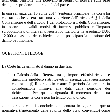
terzi della pensione, che potevano aspettarsi di ricevere sulla base
della giurisprudenza dei tribunali del paese.
In una sentenza del 15 aprile 2014 (sentenza principale), la Corte ha
constatato che vi era stata una violazione dell'articolo 6 § 1 della
Convenzione e dell'articolo 1 del protocollo n 1 della Convenzione,
in assenza di validi motivi di interesse pubblico e l'impatto
sproporzionato di intervento legislativo. La Corte ha assegnato EUR
12.000 a ciascuno dei richiedenti e ha posticipato la questione del
danno patrimoniale.
QUESTIONI DI LEGGE
La Corte ha determinato il danno in due fasi.
a) Calcolo della differenza tra gli importi effettivi ricevuti e
quelli che sarebbero stati ricevuti in assenza della legislazione
contestata. (i) Il periodo in esame. Il periodo da prendere in
considerazione iniziava alla data della pensione dei
richiedenti. Per quanto riguarda il momento della sua
cessazione, la Corte non ha tenuto conto di ciò:
- un periodo che si conclude con l'entrata in vigore di questa
normativa (l'argomento delle autorità dello Stato convenuto) come