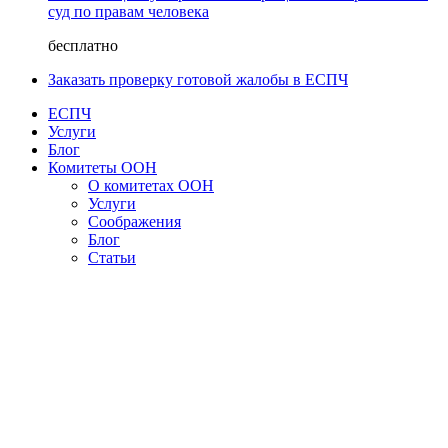
суд по правам человека
бесплатно
Заказать проверку готовой жалобы в ЕСПЧ
ЕСПЧ
Услуги
Блог
Комитеты ООН
О комитетах ООН
Услуги
Соображения
Блог
Статьи