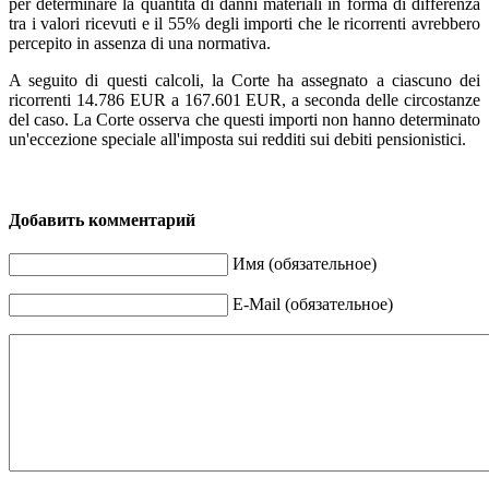
per determinare la quantità di danni materiali in forma di differenza
tra i valori ricevuti e il 55% degli importi che le ricorrenti avrebbero
percepito in assenza di una normativa.
A seguito di questi calcoli, la Corte ha assegnato a ciascuno dei
ricorrenti 14.786 EUR a 167.601 EUR, a seconda delle circostanze
del caso. La Corte osserva che questi importi non hanno determinato
un'eccezione speciale all'imposta sui redditi sui debiti pensionistici.
Добавить комментарий
Имя (обязательное)
E-Mail (обязательное)