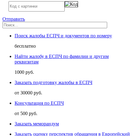
Отправить
Поиск жалобы ЕСПЧ и документов по номеру
бесплатно
Найти жалобу в ЕСПЧ по фамилии и другим
реквизитам
1000 руб.
Заказать подготовку жалобы в ЕСПЧ
от 30000 руб.
Консультация по ЕСПЧ
от 500 руб.
Заказать меморандум
Заказать оценку перспектив обращения в Европейский