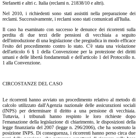
Stefanetti e altri c. Italia (reclami n. 21838/10 e altri).
Nel 2010, i richiedenti sono stati assistiti nella preparazione dei
reclami. Successivamente, i reclami sono stati comunicati all'Italia.
Il caso ha esaminato con successo le denunce dei ricorrenti sulla
perdita di due terzi delle pensioni di vecchiaia a seguito
dell'introduzione di una legislazione che pregiudica in modo efficace
l'esito del procedimento contro lo stato. C'è stata una violazione
dell'articolo 6 § 1 della Convenzione per la protezione dei diritti
umani e delle libertà fondamentali e dell'articolo 1 del Protocollo n.
1 alla Convenzione.
CIRCOSTANZE DEL CASO
Le ricorrenti hanno avviato un procedimento relativo al metodo di
calcolo utilizzato dall'Agenzia nazionale delle assicurazioni sociali
(INPS) per determinare il diritto a una pensione di vecchiaia.
Tuttavia, i tribunali hanno respinto le loro richieste dopo
l'emanazione della legislazione di chiarimento, le disposizioni della
legge finanziaria del 2007 (legge n. 296/2006), che ha sostenuto la
posizione INPS. Di conseguenza, i ricorrenti hanno perso circa due