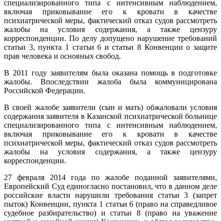
специализированного типа с интенсивным наблюдением,
включая приковывание его к кровати в качестве
психиатрической меры, фактический отказ судов рассмотреть
жалобы на условия содержания, а также цензуру
корреспонденции. По делу допущено нарушение требований
статьи 3, пункта 1 статьи 6 и статьи 8 Конвенции о защите
прав человека и основных свобод.
В 2011 году заявителям была оказана помощь в подготовке
жалобы. Впоследствии жалоба была коммуницирована
Российской Федерации.
В своей жалобе заявители (сын и мать) обжаловали условия
содержания заявителя в Казанской психиатрической больнице
специализированного типа с интенсивным наблюдением,
включая приковывание его к кровати в качестве
психиатрической меры, фактический отказ судов рассмотреть
жалобы на условия содержания, а также цензуру
корреспонденции.
27 февраля 2014 года по жалобе поданной заявителями,
Европейский Суд единогласно постановил, что в данном деле
российские власти нарушили требования статьи 3 (запрет
пыток) Конвенции, пункта 1 статьи 6 (право на справедливое
судебное разбирательство) и статьи 8 (право на уважение