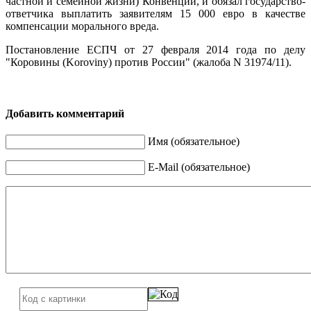
частной и семейной жизни) Конвенции, и обязал государство-
ответчика выплатить заявителям 15 000 евро в качестве
компенсации морального вреда.
Постановление ЕСПЧ от 27 февраля 2014 года по делу
"Коровины (Koroviny) против России" (жалоба N 31974/11).
Добавить комментарий
Имя (обязательное)
E-Mail (обязательное)