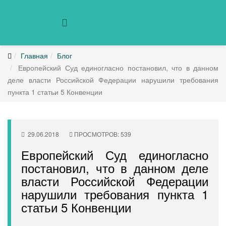
Главная
Блог
Европейский Суд единогласно постановил, что в данном
деле власти Российской Федерации нарушили требования
пункта 1 статьи 5 Конвенции
29.06.2018
ПРОСМОТРОВ: 539
Европейский Суд единогласно
постановил, что в данном деле
власти Российской Федерации
нарушили требования пункта 1
статьи 5 Конвенции