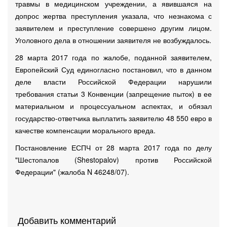
травмы в медицинском учреждении, а явившаяся на
допрос жертва преступления указала, что незнакома с
заявителем и преступление совершено другим лицом.
Уголовного дела в отношении заявителя не возбуждалось.
28 марта 2017 года по жалобе, поданной заявителем,
Европейский Суд единогласно постановил, что в данном
деле власти Российской Федерации нарушили
требования статьи 3 Конвенции (запрещение пыток) в ее
материальном и процессуальном аспектах, и обязал
государство-ответчика выплатить заявителю 48 550 евро в
качестве компенсации морального вреда.
Постановление ЕСПЧ от 28 марта 2017 года по делу
"Шестопалов (Shestopalov) против Российской
Федерации" (жалоба N 46248/07).
Добавить комментарий