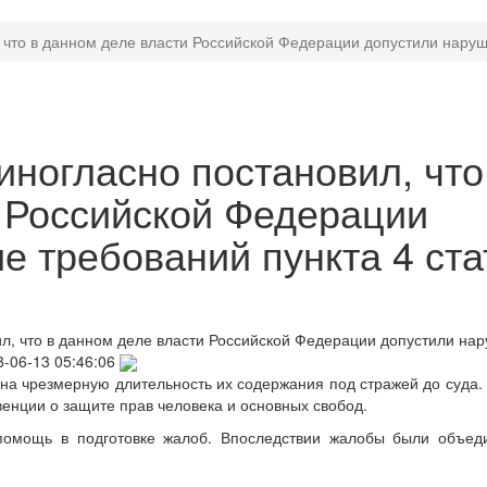
 что в данном деле власти Российской Федерации допустили наруш
иногласно постановил, что
 Российской Федерации
е требований пункта 4 ста
л, что в данном деле власти Российской Федерации допустили на
8-06-13 05:46:06
на чрезмерную длительность их содержания под стражей до суда.
венции о защите прав человека и основных свобод.
помощь в подготовке жалоб. Впоследствии жалобы были объед