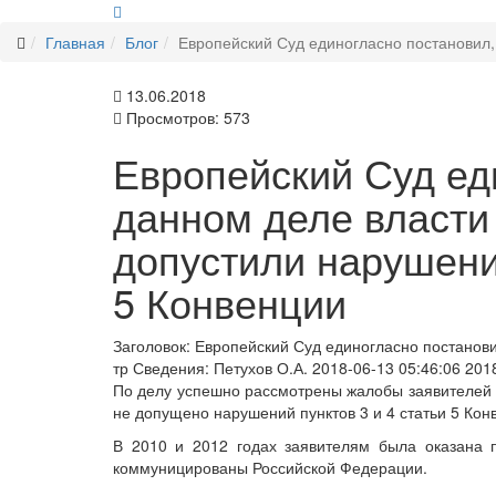
Главная
Блог
Европейский Суд единогласно постановил,
13.06.2018
Просмотров: 573
Европейский Суд ед
данном деле власти
допустили нарушени
5 Конвенции
Заголовок:
Европейский Суд единогласно постанови
тр
Сведения:
Петухов О.А.
2018-06-13 05:46:06
201
По делу успешно рассмотрены жалобы заявителей 
не допущено нарушений пунктов 3 и 4 статьи 5 Кон
В 2010 и 2012 годах заявителям была оказана 
коммуницированы Российской Федерации.