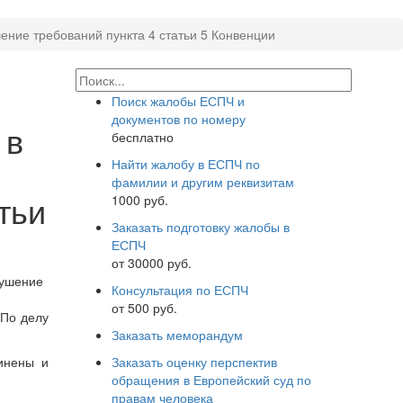
ение требований пункта 4 статьи 5 Конвенции
Поиск жалобы ЕСПЧ и
документов по номеру
 в
бесплатно
Найти жалобу в ЕСПЧ по
фамилии и другим реквизитам
тьи
1000 руб.
Заказать подготовку жалобы в
ЕСПЧ
от 30000 руб.
рушение
Консультация по ЕСПЧ
от 500 руб.
 По делу
Заказать меморандум
Заказать оценку перспектив
инены и
обращения в Европейский суд по
правам человека