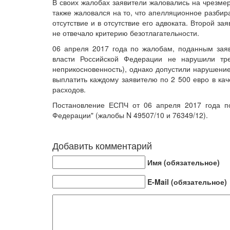
В своих жалобах заявители жаловались на чрезме
также жаловался на то, что апелляционное разбир
отсутствие и в отсутствие его адвоката. Второй з
не отвечало критерию безотлагательности.
06 апреля 2017 года по жалобам, поданным заяв
власти Российской Федерации не нарушили тр
неприкосновенность), однако допустили нарушение 
выплатить каждому заявителю по 2 500 евро в ка
расходов.
Постановление ЕСПЧ от 06 апреля 2017 года по
Федерации" (жалобы N 49507/10 и 76349/12).
Добавить комментарий
Имя (обязательное)
E-Mail (обязательное)