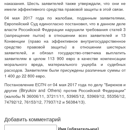
наказания. Шесть заявителей также утверждали, что они не
имели эффективного средства правовой защиты в этой связи.
04 мая 2017 года по жалобам, поданным заявителями,
Европейский Суд единогласно постановил, что в данном деле
власти Российской Федерации нарушили требования статей 3
(запрещение пыток) в отношении всех заявителей и 13
Конвенции (право на эффективное внутригосударственное
средство правовой защиты) в отношении шестерых
заявителей, и обязал государство-ответчика выплатить
заявителям в целом 113 900 евро в качестве компенсации
морального вреда, материального ущерба и судебных
расходов. Заявителям были присуждены различные суммы от
1 400 до 22 800 евро.
Постановление ЕСПЧ от 04 мая 2017 года по делу "Бирюков и
другие (Biryukov and Others) против Российской Федерации"
(жалобы N 36006/11, 37211/11, 53965/12, 53969/12, 55356/12,
74792/12, 76153/12, 77937/12 и 56384/13).
Добавить комментарий
Имя (обязательное)