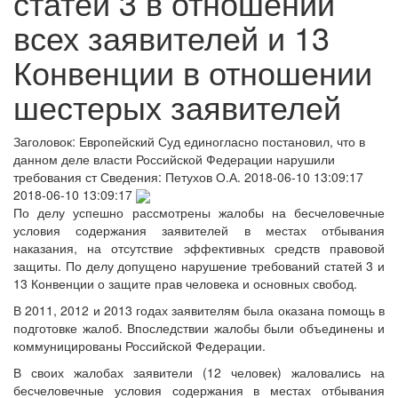
статей 3 в отношении
всех заявителей и 13
Конвенции в отношении
шестерых заявителей
Заголовок:
Европейский Суд единогласно постановил, что в
данном деле власти Российской Федерации нарушили
требования ст
Сведения:
Петухов О.А.
2018-06-10 13:09:17
2018-06-10 13:09:17
По делу успешно рассмотрены жалобы на бесчеловечные
условия содержания заявителей в местах отбывания
наказания, на отсутствие эффективных средств правовой
защиты. По делу допущено нарушение требований статей 3 и
13 Конвенции о защите прав человека и основных свобод.
В 2011, 2012 и 2013 годах заявителям была оказана помощь в
подготовке жалоб. Впоследствии жалобы были объединены и
коммуницированы Российской Федерации.
В своих жалобах заявители (12 человек) жаловались на
бесчеловечные условия содержания в местах отбывания