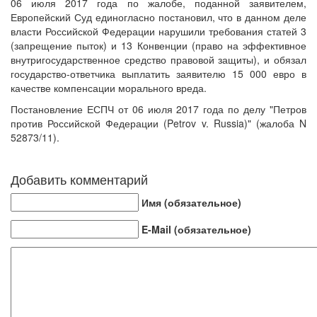
06 июля 2017 года по жалобе, поданной заявителем,
Европейский Суд единогласно постановил, что в данном деле
власти Российской Федерации нарушили требования статей 3
(запрещение пыток) и 13 Конвенции (право на эффективное
внутригосударственное средство правовой защиты), и обязал
государство-ответчика выплатить заявителю 15 000 евро в
качестве компенсации морального вреда.
Постановление ЕСПЧ от 06 июля 2017 года по делу "Петров
против Российской Федерации (Petrov v. Russia)" (жалоба N
52873/11).
Добавить комментарий
Имя (обязательное)
E-Mail (обязательное)